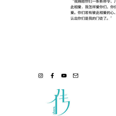
“我赐给你们一条新命令、
此相爱．我怎样爱你们、你
爱。你们若有彼此相爱的心
认出你们是我的门徒了。”