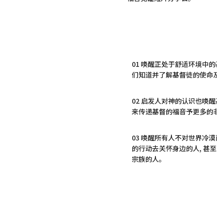
01 唤醒正处于舒适环境中
们知道并了解基督徒的使命
02 启发人对神的认识也唤
来传递基督的福音予更多的
03 唤醒所有人不对世界冷
的行动去关怀身边的人, 甚至
宗族的人。