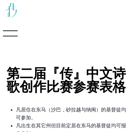
第二届『传』中文诗
歌创作比赛参赛表格
凡居住在东马（沙巴，砂拉越与纳闽）的基督徒均
可参加。
凡出生在其它州但目前定居在东马的基督徒均可报